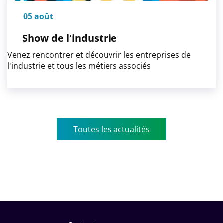
05 août
Show de l'industrie
Venez rencontrer et découvrir les entreprises de
l'industrie et tous les métiers associés
Toutes les actualités
Menu
Pied