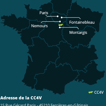
Adresse de la CC4V
15 Rue Gérard Paris - 45210 Ferrières-en-Gâtinais