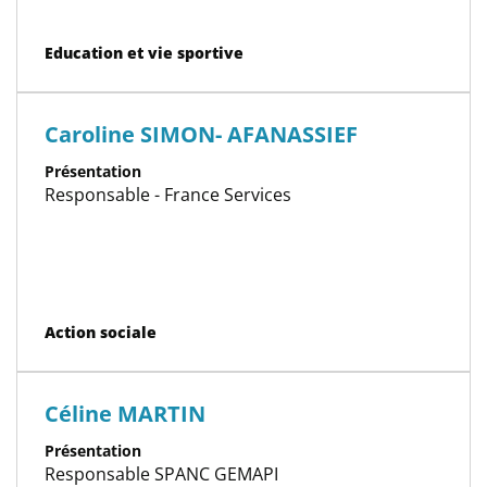
Catégorie(s)
Education et vie sportive
Caroline SIMON- AFANASSIEF
Présentation
Responsable - France Services
Catégorie(s)
Action sociale
Céline MARTIN
Présentation
Responsable SPANC GEMAPI