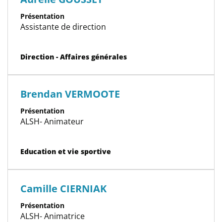
Présentation
Assistante de direction
Catégorie(s)
Direction - Affaires générales
Brendan VERMOOTE
Présentation
ALSH- Animateur
Catégorie(s)
Education et vie sportive
Camille CIERNIAK
Présentation
ALSH- Animatrice