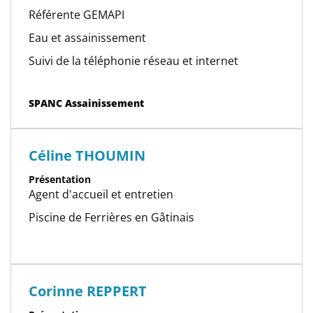
Référente GEMAPI
Eau et assainissement
Suivi de la téléphonie réseau et internet
Catégorie(s)
SPANC Assainissement
Céline THOUMIN
Présentation
Agent d'accueil et entretien
Piscine de Ferrières en Gâtinais
Corinne REPPERT