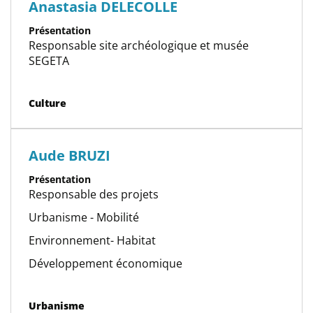
Anastasia DELECOLLE
Présentation
Responsable site archéologique et musée
SEGETA
Catégorie(s)
Culture
Aude BRUZI
Présentation
Responsable des projets
Urbanisme - Mobilité
Environnement- Habitat
Développement économique
Catégorie(s)
Urbanisme