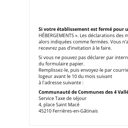
Si votre établissement est fermé pour 
HÉBERGEMENTS ». Les déclarations des mo
alors indiquées comme fermées. Vous n’au
recevrez pas d’invitation à le faire.
Si vous ne pouvez pas déclarer par intern
du formulaire papier.
Remplissez-le, puis envoyez-le par courrie
logeur avant le 10 du mois suivant
à l'adresse suivante :
Communauté de Communes des 4 Vall
Service Taxe de séjour
4, place Saint Macé
45210 Ferrières-en-Gâtinais