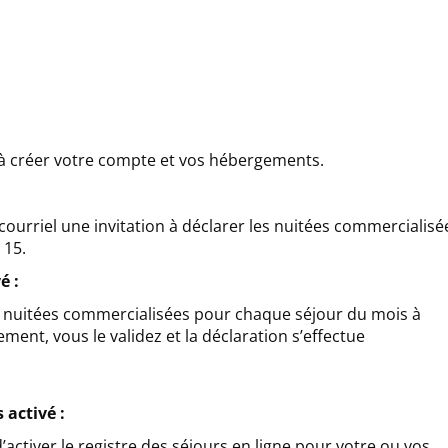
 à créer votre compte et vos hébergements.
ourriel une invitation à déclarer les nuitées commercialisé
 15.
é :
s nuitées commercialisées pour chaque séjour du mois à
ment, vous le validez et la déclaration s’effectue
 activé :
ctiver le registre des séjours en ligne pour votre ou vos