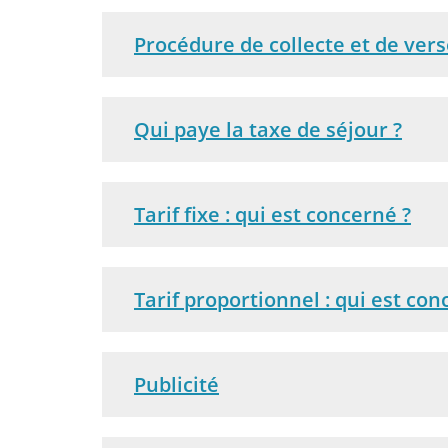
Procédure de collecte et de ve
Qui paye la taxe de séjour ?
Tarif fixe : qui est concerné ?
Tarif proportionnel : qui est con
Publicité