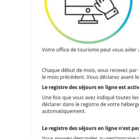
Votre office de tourisme peut vous aider
Chaque début de mois, vous recevez par c
le mois précédent. Vous déclarez avant le
Le registre des séjours en ligne est activ
Une fois que vous avez indiqué toutes le
déclarer dans le registre de votre héberge
automatiquement.
Le registre des séjours en ligne n’est pas
Vous pouvez demander au gestionnaire d’a