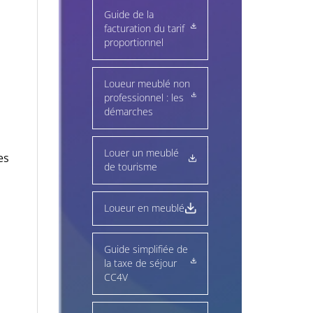
Guide de la
facturation du tarif
proportionnel
Loueur meublé non
professionnel : les
démarches
Louer un meublé
es
de tourisme
Loueur en meublé
Guide simplifiée de
la taxe de séjour
CC4V