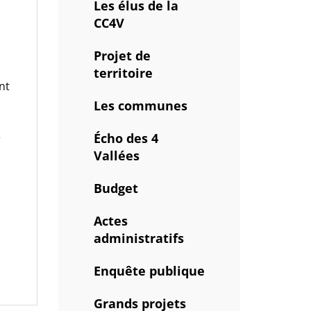
Les élus de la
CC4V
Projet de
territoire
nt
Les communes
Écho des 4
r
Vallées
Budget
Actes
administratifs
Enquête publique
Grands projets