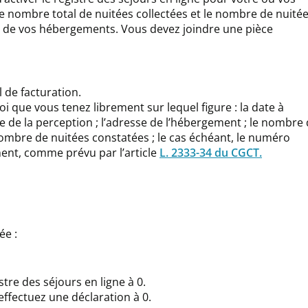
 nombre total de nuitées collectées et le nombre de nuité
 de vos hébergements. Vous devez joindre une pièce
l de facturation.
oi que vous tenez librement sur lequel figure : la date à
ate de la perception ; l’adresse de l’hébergement ; le nombre
ombre de nuitées constatées ; le cas échéant, le numéro
ent, comme prévu par l’article
L. 2333-34 du CGCT.
ée :
tre des séjours en ligne à 0.
, effectuez une déclaration à 0.