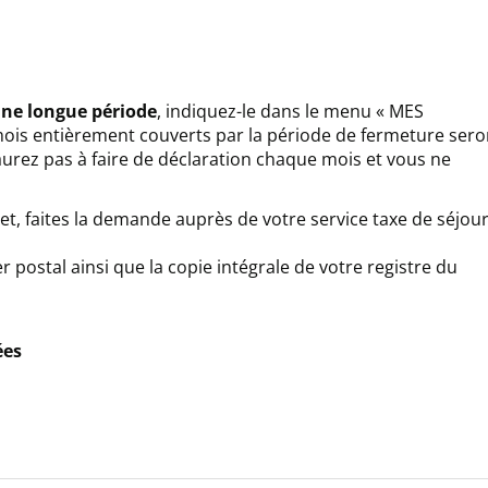
une longue période
, indiquez-le dans le menu « MES
is entièrement couverts par la période de fermeture sero
rez pas à faire de déclaration chaque mois et vous ne
et, faites la demande auprès de votre service taxe de séjou
r postal ainsi que la copie intégrale de votre registre du
ées