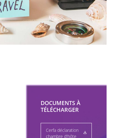
DOCUMENTS À
TÉLÉCHARGER
Cerfa déclaration
chambre d'hôte