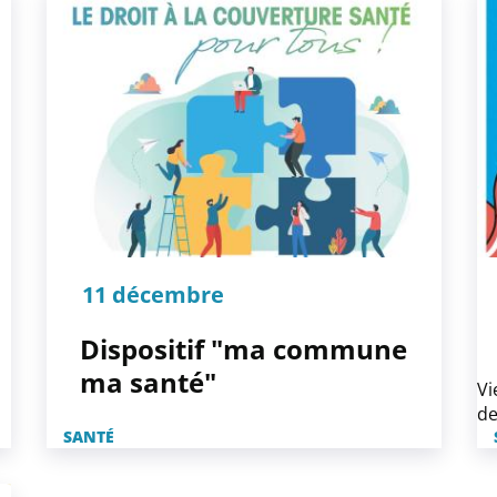
11 décembre
Dispositif "ma commune
ma santé"
Vi
de
SANTÉ