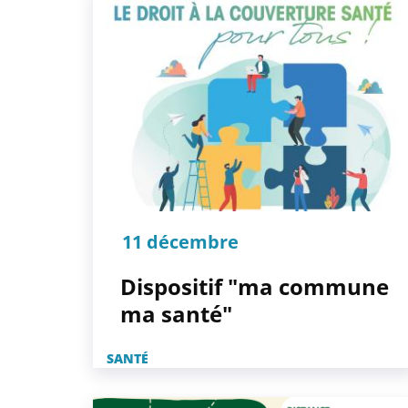
11 décembre
Dispositif "ma commune
ma santé"
SANTÉ