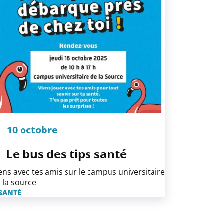
10 octobre
Le bus des tips santé
ens avec tes amis sur le campus universitaire
 la source
SANTÉ