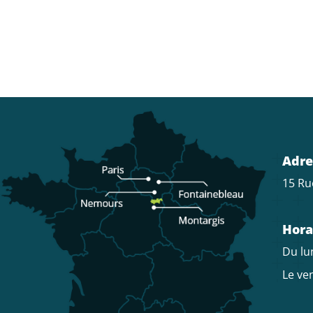
Adre
15 Ru
Hora
Du lun
Le ven