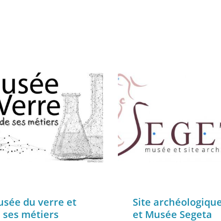
sée du verre et
Site archéologiqu
 ses métiers
et Musée Segeta