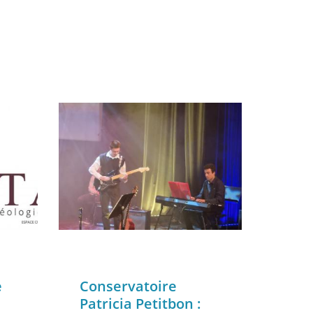
e
Conservatoire
Patricia Petitbon :