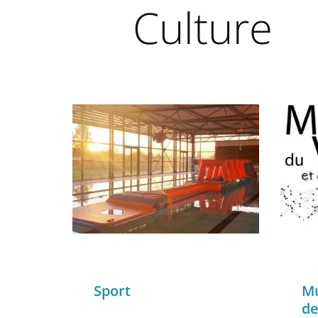
Culture
Sport
Mu
de