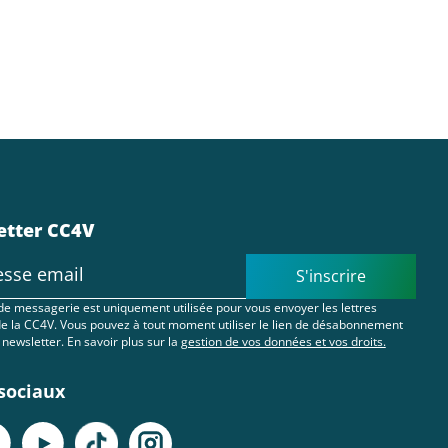
etter CC4V
S'inscrire
de messagerie est uniquement utilisée pour vous envoyer les lettres
de la CC4V. Vous pouvez à tout moment utiliser le lien de désabonnement
 newsletter. En savoir plus sur la
gestion de vos données et vos droits.
sociaux