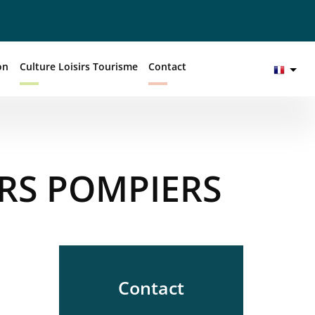
on
Culture Loisirs Tourisme
Contact
URS POMPIERS
Contact