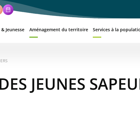
 & Jeunesse
Aménagement du territoire
Services à la populati
IERS
DES JEUNES SAPE