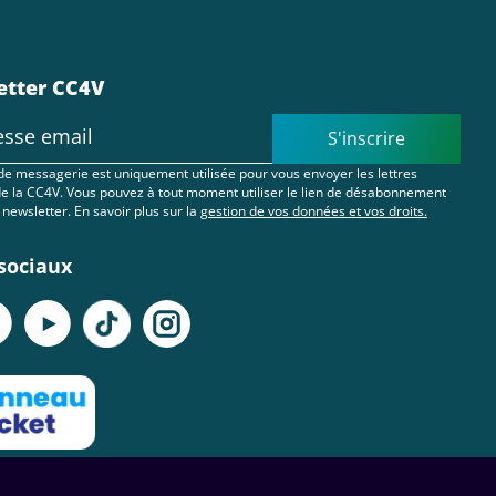
etter CC4V
S'inscrire
de messagerie est uniquement utilisée pour vous envoyer les lettres
de la CC4V. Vous pouvez à tout moment utiliser le lien de désabonnement
 newsletter. En savoir plus sur la
gestion de vos données et vos droits.
sociaux