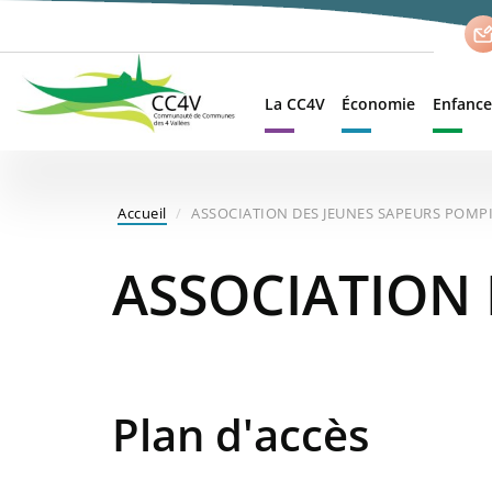
Aller
au
contenu
principal
La CC4V
Économie
Enfance
Accueil
ASSOCIATION DES JEUNES SAPEURS POMP
ASSOCIATION 
Plan d'accès