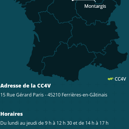
Adresse de la CC4V
15 Rue Gérard Paris - 45210 Ferrières-en-Gâtinais
Horaires
Du lundi au jeudi de 9 h à 12 h 30 et de 14 h à 17 h