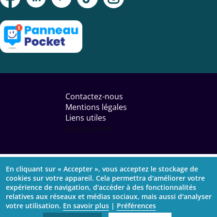
Menu
Pied
Contactez-nous
de
Mentions légales
page
Liens utiles
Espace privé
En cliquant sur « Accepter », vous acceptez le stockage de
cookies sur votre appareil. Cela permettra d'améliorer votre
expérience de navigation, d'accéder à des fonctionnalités
relatives aux réseaux et médias sociaux, mais aussi d'analyser
votre utilisation.
En savoir plus
|
Préférences