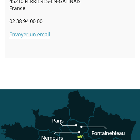
45210
FERRIÈRES-EN-GÂTINAIS
France
02 38 94 00 00
Envoyer un email