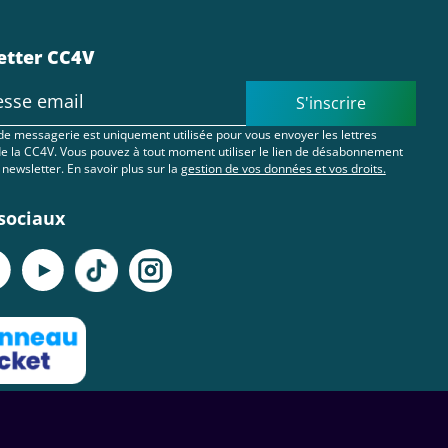
etter CC4V
S'inscrire
de messagerie est uniquement utilisée pour vous envoyer les lettres
de la CC4V. Vous pouvez à tout moment utiliser le lien de désabonnement
 newsletter. En savoir plus sur la
gestion de vos données et vos droits.
sociaux