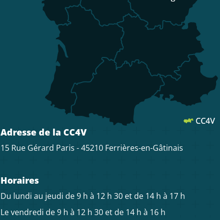
Adresse de la CC4V
15 Rue Gérard Paris - 45210 Ferrières-en-Gâtinais
Horaires
Du lundi au jeudi de 9 h à 12 h 30 et de 14 h à 17 h
Le vendredi de 9 h à 12 h 30 et de 14 h à 16 h