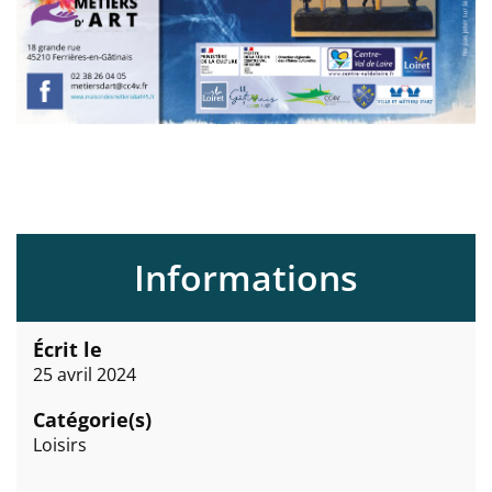
Informations
Écrit le
25 avril 2024
Catégorie(s)
Loisirs