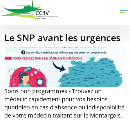
Aller
au
To
contenu
na
principal
Le SNP avant les urgences
Soins non programmés - Trouvez un
médecin rapidement pour vos besoins
quotidien en cas d'absence ou indisponibilité
de votre médecin traitant sur le Montargois.