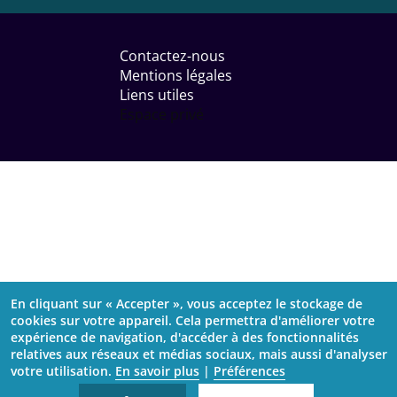
Menu
Pied
Contactez-nous
de
Mentions légales
page
Liens utiles
Espace privé
En cliquant sur « Accepter », vous acceptez le stockage de
cookies sur votre appareil. Cela permettra d'améliorer votre
expérience de navigation, d'accéder à des fonctionnalités
relatives aux réseaux et médias sociaux, mais aussi d'analyser
votre utilisation.
En savoir plus
|
Préférences