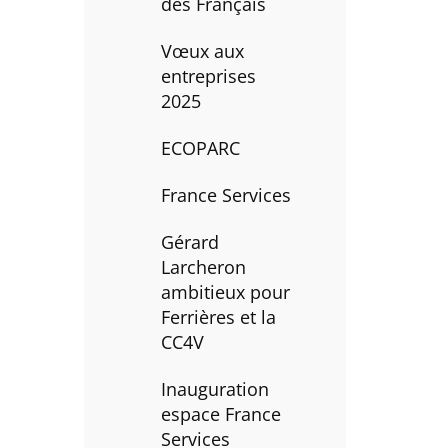
des Français
Vœux aux
entreprises
2025
ECOPARC
France Services
Gérard
Larcheron
ambitieux pour
Ferrières et la
CC4V
Inauguration
espace France
Services