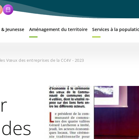
 & Jeunesse
Aménagement du territoire
Services à la populati
les Vœux des entreprises de la CC4V - 2023
Illustration
r
 des