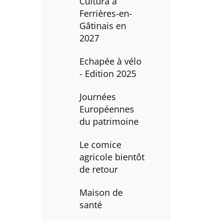
Cultura à
Ferrières-en-
Gâtinais en
2027
Echapée à vélo
- Edition 2025
Journées
Européennes
du patrimoine
Le comice
agricole bientôt
de retour
Maison de
santé