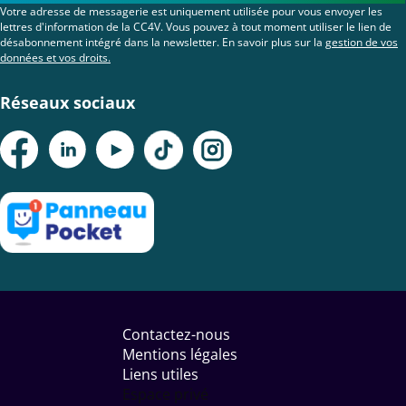
Votre adresse de messagerie est uniquement utilisée pour vous envoyer les
lettres d'information de la CC4V. Vous pouvez à tout moment utiliser le lien de
désabonnement intégré dans la newsletter. En savoir plus sur la
gestion de vos
données et vos droits.
Réseaux sociaux
Menu
Pied
Contactez-nous
de
Mentions légales
page
Liens utiles
Espace privé