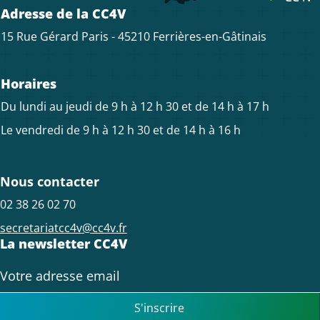
Adresse de la CC4V
15 Rue Gérard Paris - 45210 Ferrières-en-Gâtinais
Horaires
Du lundi au jeudi de 9 h à 12 h 30 et de 14 h à 17 h
Le vendredi de 9 h à 12 h 30 et de 14 h à 16 h
Nous contacter
02 38 26 02 70
secretariatcc4v@cc4v.fr
La newsletter CC4V
S'inscrire