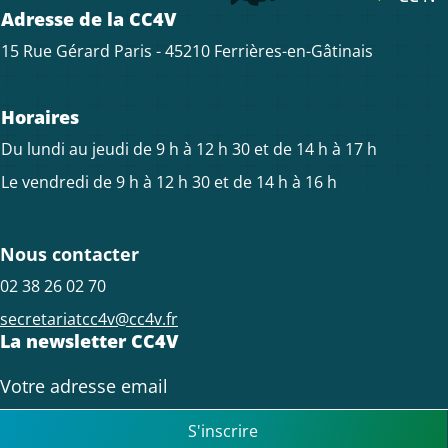
Adresse de la CC4V
15 Rue Gérard Paris - 45210 Ferrières-en-Gâtinais
Horaires
Du lundi au jeudi de 9 h à 12 h 30 et de 14 h à 17 h
Le vendredi de 9 h à 12 h 30 et de 14 h à 16 h
Nous contacter
02 38 26 02 70
secretariatcc4v@cc4v.fr
La newsletter CC4V
S'inscrire