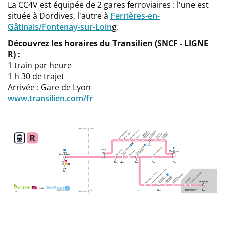
La CC4V est équipée de 2 gares ferroviaires : l'une est
située à Dordives, l'autre à
Ferrières-en-
Gâtinais/Fontenay-sur-Loin
g.
Découvrez les horaires du Transilien (SNCF - LIGNE
R) :
1 train par heure
1 h 30 de trajet
Arrivée : Gare de Lyon
www.transilien.com/fr