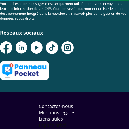
Votre adresse de messagerie est uniquement utilisée pour vous envoyer les
lettres d'information de la CC4V. Vous pouvez à tout moment utiliser le lien de
désabonnement intégré dans la newsletter. En savoir plus sur la
gestion de vos
données et vos droits.
Réseaux sociaux
Menu
Pied
Contactez-nous
de
Mentions légales
page
Liens utiles
Espace privé