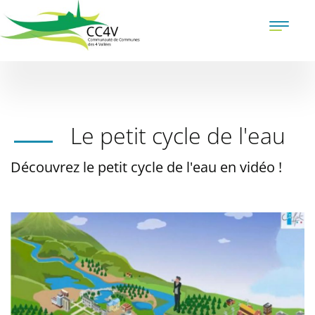
Aller
au
Toggle
contenu
naviga
principal
Le petit cycle de l'eau
Découvrez le petit cycle de l'eau en vidéo !
Illustration