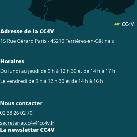
Adresse de la CC4V
15 Rue Gérard Paris - 45210 Ferrières-en-Gâtinais
Horaires
Du lundi au jeudi de 9 h à 12 h 30 et de 14 h à 17 h
Le vendredi de 9 h à 12 h 30 et de 14 h à 16 h
Nous contacter
02 38 26 02 70
secretariatcc4v@cc4v.fr
La newsletter CC4V