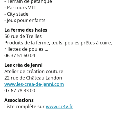
- Terrain de pétanque
- Parcours VTT
- City stade
- Jeux pour enfants
La ferme des haies
50 rue de Treilles
Produits de la ferme, œufs, poules prêtes à cuire,
rillettes de poules ...
06 37 51 60 04
Les créa de Jenni
Atelier de création couture
22 rue de Château Landon
www.les-crea-de-jenni.com
07 67 78 33 00
Associations
Liste complète sur
www.cc4v.fr