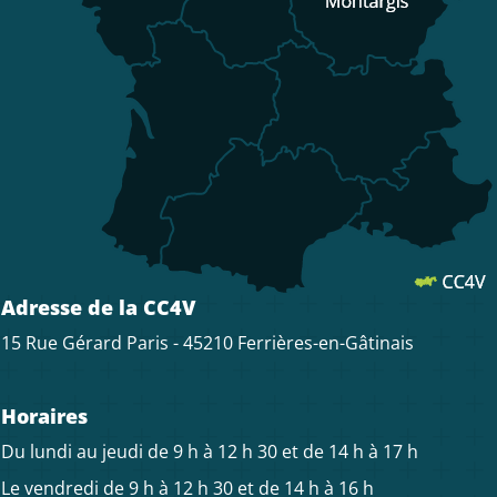
Adresse de la CC4V
15 Rue Gérard Paris - 45210 Ferrières-en-Gâtinais
Horaires
Du lundi au jeudi de 9 h à 12 h 30 et de 14 h à 17 h
Le vendredi de 9 h à 12 h 30 et de 14 h à 16 h