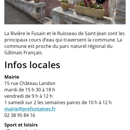
La Rivière le Fusain et le Ruisseau de Saint-Jean sont les
principaux cours d’eau qui traversent la commune. La
commune est proche du parc naturel régional du
Gâtinais Français.
Infos locales
Mairie
15 rue Château Landon
mardi de 15 h 30 à 18 h
vendredi de 9 h à 12 h
1 samedi sur 2 les semaines paires de 10 h à 12 h
mairie@prefontaines.fr
02 38 95 84 16
Sport et loisirs