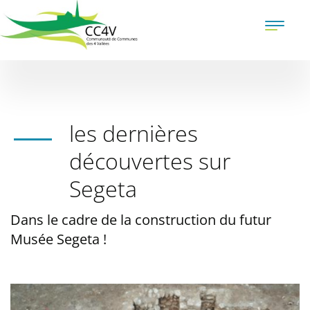
Aller
au
Toggle
contenu
naviga
principal
les dernières
découvertes sur
Segeta
Dans le cadre de la construction du futur
Musée Segeta !
Illustration