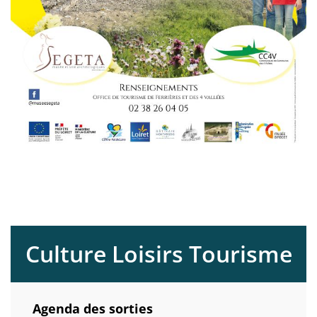
Culture Loisirs Tourisme
Agenda des sorties