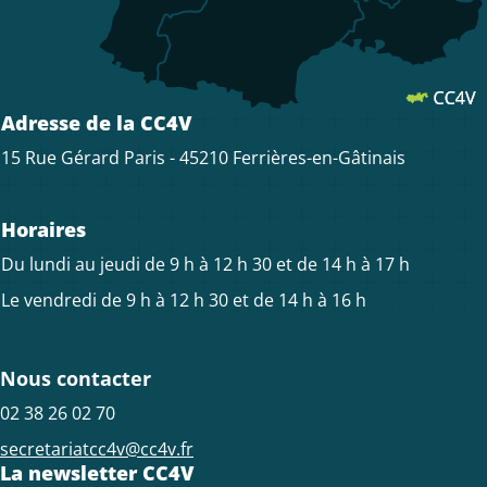
Adresse de la CC4V
15 Rue Gérard Paris - 45210 Ferrières-en-Gâtinais
Horaires
Du lundi au jeudi de 9 h à 12 h 30 et de 14 h à 17 h
Le vendredi de 9 h à 12 h 30 et de 14 h à 16 h
Nous contacter
02 38 26 02 70
secretariatcc4v@cc4v.fr
La newsletter CC4V